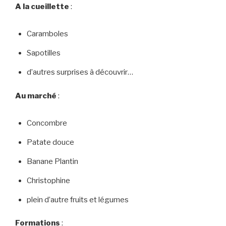
A la cueillette
:
Caramboles
Sapotilles
d’autres surprises à découvrir…
Au marché
:
Concombre
Patate douce
Banane Plantin
Christophine
plein d’autre fruits et légumes
Formations
: