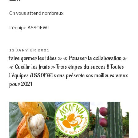
On vous attend nombreux
L’équipe ASSOFWI
PUBLIÉ
12 JANVIER 2021
LE
Faire germer les idées » « Pousser la collaboration »
« Cueillir les fruits » Trois étapes du succès !! Toutes
l’équipes ASSOFWI vous présente ses meilleurs vœux
pour 2021