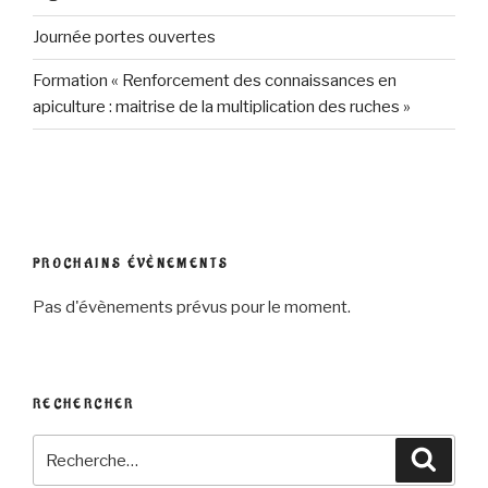
Journée portes ouvertes
Formation « Renforcement des connaissances en
apiculture : maitrise de la multiplication des ruches »
PROCHAINS ÉVÈNEMENTS
Pas d'évènements prévus pour le moment.
RECHERCHER
Recherche
Reche
pour