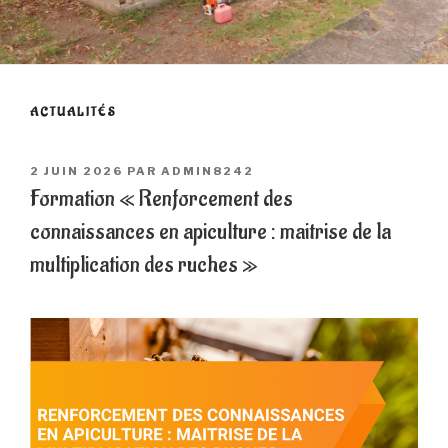
ACTUALITÉS
PUBLIÉ
2 JUIN 2026
PAR
ADMIN8242
LE
Formation « Renforcement des
connaissances en apiculture : maitrise de la
multiplication des ruches »