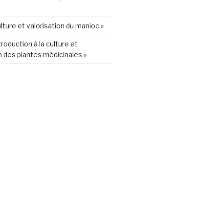
lture et valorisation du manioc »
roduction à la culture et
 des plantes médicinales »