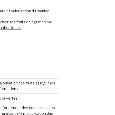
ure et valorisation du manioc
riser ses fruits et légumes par
mation locale
Valorisation des fruits et légumes
sformation »
s ouvertes
enforcement des connaissances
 maitrise de la multiplication des