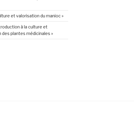
lture et valorisation du manioc »
roduction à la culture et
 des plantes médicinales »