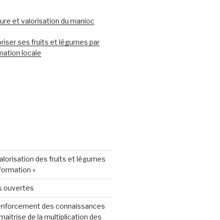
ure et valorisation du manioc
riser ses fruits et légumes par
mation locale
Valorisation des fruits et légumes
sformation »
s ouvertes
enforcement des connaissances
 maitrise de la multiplication des