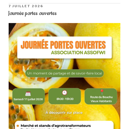
PUBLIÉ
7 JUILLET 2026
LE
Journée portes ouvertes