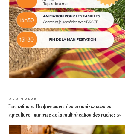
PUBLIÉ
2 JUIN 2026
LE
Formation « Renforcement des connaissances en
apiculture : maitrise de la multiplication des ruches »