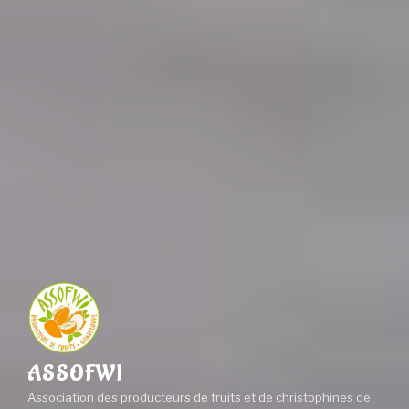
ASSOFWI
Association des producteurs de fruits et de christophines de