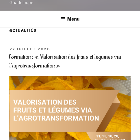
Guadeloupe
Menu
ACTUALITÉS
PUBLIÉ
27 JUILLET 2026
LE
Formation : « Valorisation des fruits et légumes via
l’agrotransformation »