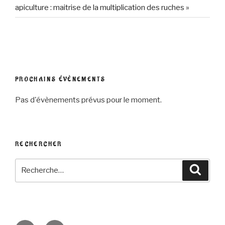
apiculture : maitrise de la multiplication des ruches »
PROCHAINS ÉVÈNEMENTS
Pas d'évènements prévus pour le moment.
RECHERCHER
Recherche
Reche
pour
: