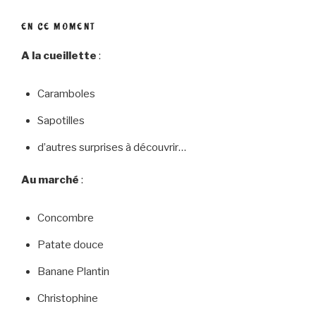
EN CE MOMENT
A la cueillette
:
Caramboles
Sapotilles
d’autres surprises à découvrir…
Au marché
:
Concombre
Patate douce
Banane Plantin
Christophine